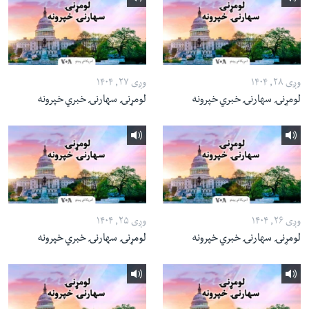
وږی ۲۸, ۱۴۰۴
وږی ۲۷, ۱۴۰۴
لومړنۍ سهارنۍ خبري خپرونه
لومړنۍ سهارنۍ خبري خپرونه
وږی ۲۶, ۱۴۰۴
وږی ۲۵, ۱۴۰۴
لومړنۍ سهارنۍ خبري خپرونه
لومړنۍ سهارنۍ خبري خپرونه