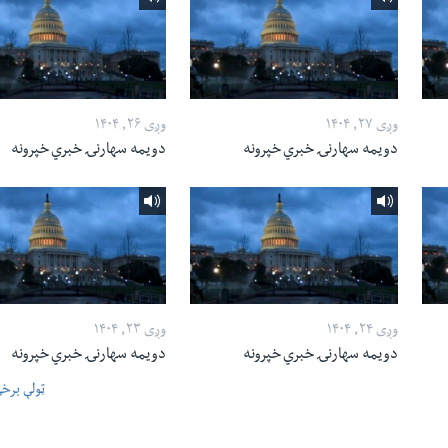
وږی ۲۷, ۱۴۰۴
وږی ۲۶, ۱۴۰۴
دویمه سهارنۍ خبري خپرونه
دویمه سهارنۍ خبري خپرونه
وږی ۲۴, ۱۴۰۴
وږی ۲۳, ۱۴۰۴
دویمه سهارنۍ خبري خپرونه
دویمه سهارنۍ خبري خپرونه
ټولې برخ