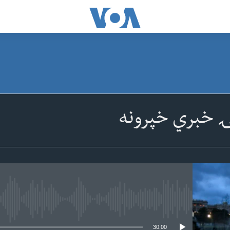
ۍ خبري خپرونه
 media source currently available
30:00