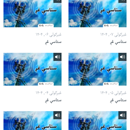
غبرګولی ۰۷, ۱۴۰۴
غبرګولی ۰۶, ۱۴۰۴
ستاسې غږ
ستاسې غږ
غبرګولی ۰۵, ۱۴۰۴
غبرګولی ۰۴, ۱۴۰۴
ستاسې غږ
ستاسې غږ