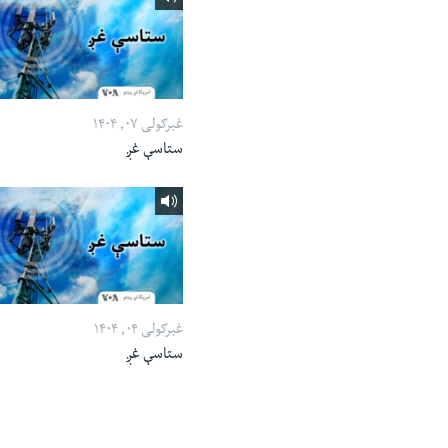
غبرګولی ۰۷, ۱۴۰۴
ستاسې غږ
غبرګولی ۰۴, ۱۴۰۴
ستاسې غږ