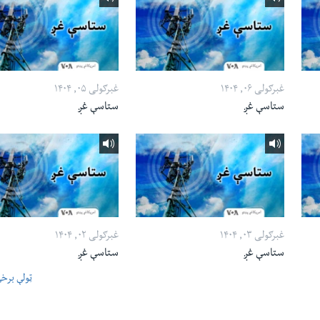
غبرګولی ۰۶, ۱۴۰۴
غبرګولی ۰۵, ۱۴۰۴
ستاسې غږ
ستاسې غږ
غبرګولی ۰۳, ۱۴۰۴
غبرګولی ۰۲, ۱۴۰۴
ستاسې غږ
ستاسې غږ
ټولې برخ