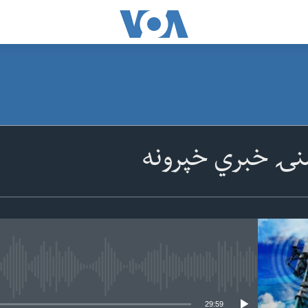
نۍ خبري خپرونه
 media source currently available
29:59