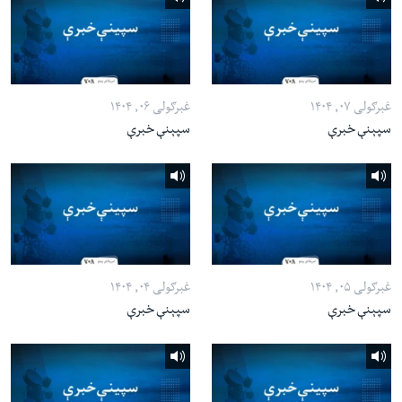
غبرګولی ۰۷, ۱۴۰۴
غبرګولی ۰۶, ۱۴۰۴
سپېنې خبرې
سپېنې خبرې
غبرګولی ۰۵, ۱۴۰۴
غبرګولی ۰۴, ۱۴۰۴
سپېنې خبرې
سپېنې خبرې