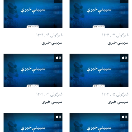
غبرګولی ۰۷, ۱۴۰۴
غبرګولی ۰۶, ۱۴۰۴
سپېنې خبرې
سپېنې خبرې
غبرګولی ۰۵, ۱۴۰۴
غبرګولی ۰۴, ۱۴۰۴
سپېنې خبرې
سپېنې خبرې