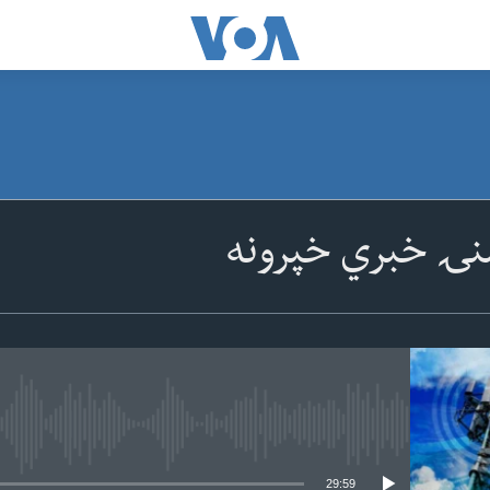
نۍ خبري خپرونه
 media source currently available
29:59