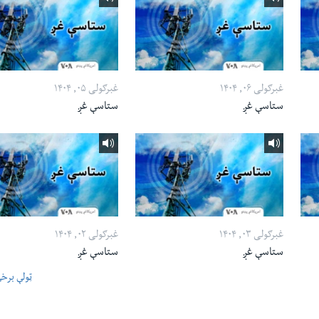
غبرګولی ۰۶, ۱۴۰۴
غبرګولی ۰۵, ۱۴۰۴
ستاسې غږ
ستاسې غږ
غبرګولی ۰۳, ۱۴۰۴
غبرګولی ۰۲, ۱۴۰۴
ستاسې غږ
ستاسې غږ
ټولې برخ