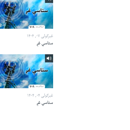
غبرګولی ۰۷, ۱۴۰۴
ستاسې غږ
غبرګولی ۰۴, ۱۴۰۴
ستاسې غږ