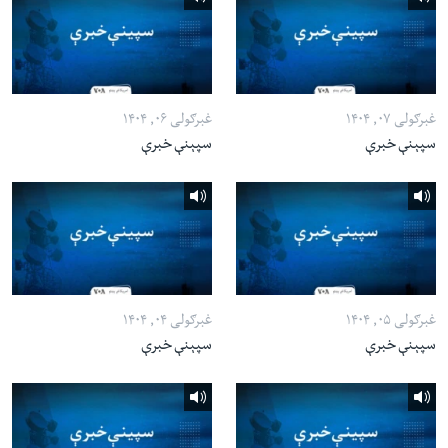
غبرګولی ۰۷, ۱۴۰۴
غبرګولی ۰۶, ۱۴۰۴
سپېنې خبرې
سپېنې خبرې
غبرګولی ۰۵, ۱۴۰۴
غبرګولی ۰۴, ۱۴۰۴
سپېنې خبرې
سپېنې خبرې