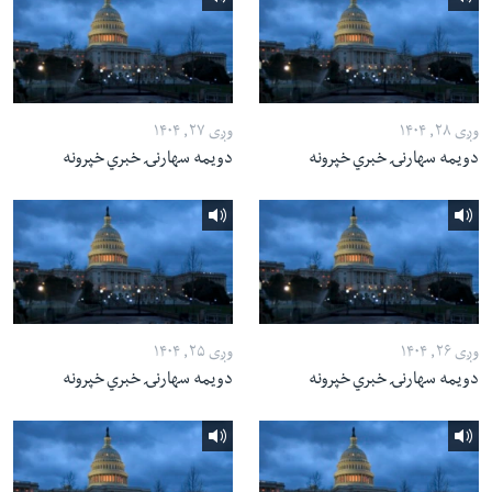
وږی ۲۸, ۱۴۰۴
وږی ۲۷, ۱۴۰۴
دویمه سهارنۍ خبري خپرونه
دویمه سهارنۍ خبري خپرونه
وږی ۲۶, ۱۴۰۴
وږی ۲۵, ۱۴۰۴
دویمه سهارنۍ خبري خپرونه
دویمه سهارنۍ خبري خپرونه