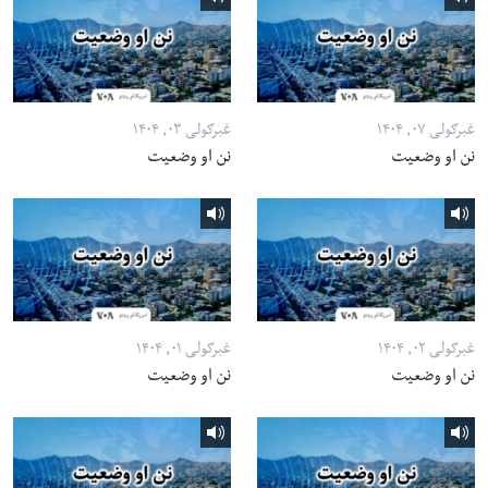
غبرګولی ۰۷, ۱۴۰۴
غبرګولی ۰۳, ۱۴۰۴
نن او وضعیت
نن او وضعیت
غبرګولی ۰۲, ۱۴۰۴
غبرګولی ۰۱, ۱۴۰۴
نن او وضعیت
نن او وضعیت