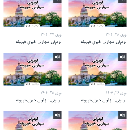
وږی ۲۸, ۱۴۰۴
وږی ۲۷, ۱۴۰۴
لومړنۍ سهارنۍ خبري خپرونه
لومړنۍ سهارنۍ خبري خپرونه
وږی ۲۶, ۱۴۰۴
وږی ۲۵, ۱۴۰۴
لومړنۍ سهارنۍ خبري خپرونه
لومړنۍ سهارنۍ خبري خپرونه