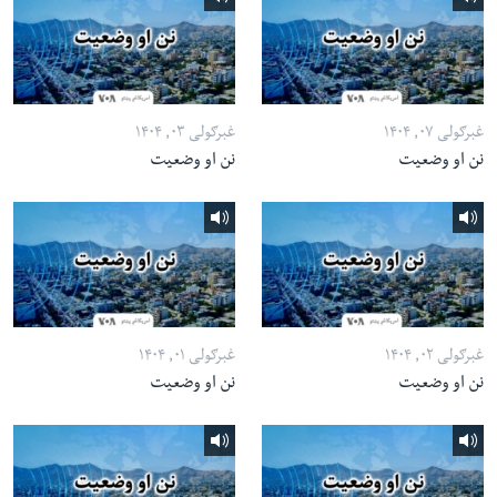
غبرګولی ۰۷, ۱۴۰۴
غبرګولی ۰۳, ۱۴۰۴
نن او وضعیت
نن او وضعیت
غبرګولی ۰۲, ۱۴۰۴
غبرګولی ۰۱, ۱۴۰۴
نن او وضعیت
نن او وضعیت