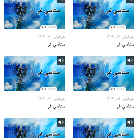
غبرګولی ۰۷, ۱۴۰۴
غبرګولی ۰۶, ۱۴۰۴
ستاسې غږ
ستاسې غږ
غبرګولی ۰۵, ۱۴۰۴
غبرګولی ۰۴, ۱۴۰۴
ستاسې غږ
ستاسې غږ