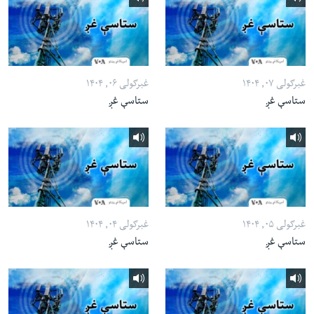
غبرګولی ۰۷, ۱۴۰۴
غبرګولی ۰۶, ۱۴۰۴
ستاسې غږ
ستاسې غږ
غبرګولی ۰۵, ۱۴۰۴
غبرګولی ۰۴, ۱۴۰۴
ستاسې غږ
ستاسې غږ