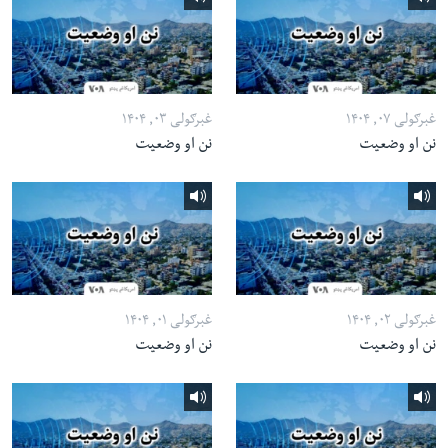
غبرګولی ۰۷, ۱۴۰۴
غبرګولی ۰۳, ۱۴۰۴
نن او وضعیت
نن او وضعیت
غبرګولی ۰۲, ۱۴۰۴
غبرګولی ۰۱, ۱۴۰۴
نن او وضعیت
نن او وضعیت