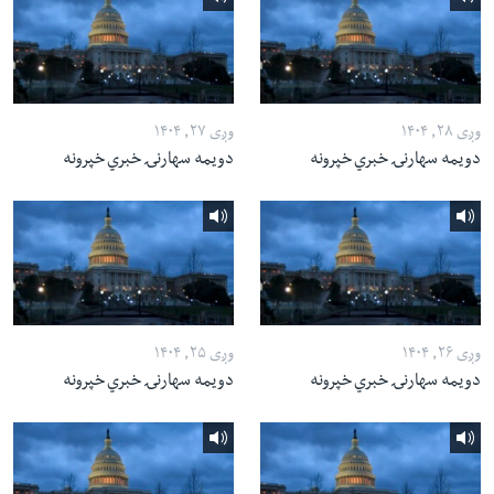
وږی ۲۸, ۱۴۰۴
وږی ۲۷, ۱۴۰۴
دویمه سهارنۍ خبري خپرونه
دویمه سهارنۍ خبري خپرونه
وږی ۲۶, ۱۴۰۴
وږی ۲۵, ۱۴۰۴
دویمه سهارنۍ خبري خپرونه
دویمه سهارنۍ خبري خپرونه