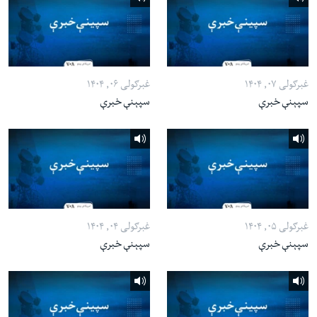
غبرګولی ۰۷, ۱۴۰۴
غبرګولی ۰۶, ۱۴۰۴
سپېنې خبرې
سپېنې خبرې
غبرګولی ۰۵, ۱۴۰۴
غبرګولی ۰۴, ۱۴۰۴
سپېنې خبرې
سپېنې خبرې