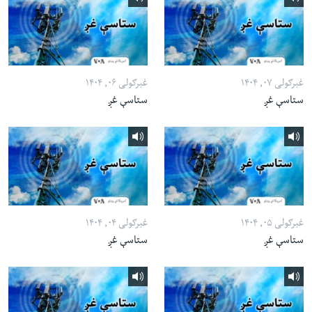
غبرګولی ۰۷, ۱۴۰۴
غبرګولی ۰۶, ۱۴۰۴
ستاسې غږ
ستاسې غږ
غبرګولی ۰۵, ۱۴۰۴
غبرګولی ۰۴, ۱۴۰۴
ستاسې غږ
ستاسې غږ