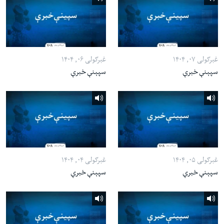
غبرګولی ۰۷, ۱۴۰۴
غبرګولی ۰۶, ۱۴۰۴
سپېنې خبرې
سپېنې خبرې
غبرګولی ۰۵, ۱۴۰۴
غبرګولی ۰۴, ۱۴۰۴
سپېنې خبرې
سپېنې خبرې