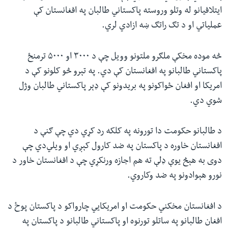
ایتلافیانو له وتلو وروسته پاکستاني طالبان په افغانستان کې
عملیاتي او د تګ راتګ ښه ازادي لري.
څه موده مخکې ملګرو ملتونو وویل چې د ۳۰۰۰ او ۵۰۰۰ ترمنځ
پاکستاني طالبانو په افغانستان کې دي. په تېرو څو کلونو کې د
امریکا او افغان ځواکونو په بریدونو کې ډېر پاکستاني طالبان وژل
شوي دي.
د طالبانو حکومت دا تورونه په کلکه رد کړي دي چې ګنې د
افغانستان خاوره د پاکستان په ضد کارول کېږي او ویلي‌دي ‌چې
دوی به هېڅ یوې ډلې ته هم اجازه ورنکړي چې د افغانستان خاور د
نورو هېوادونو په ضد وکاروي.
د افغانستان مخکني حکومت او امریکايي چارواکو د پاکستان پوځ د
افغان طالبانو په ساتلو تورنوه او پاکستاني طالبانو د پاکستان په