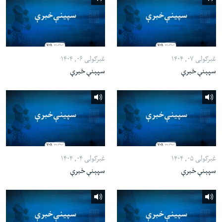
غبرګولی ۰۷, ۱۴۰۴
غبرګولی ۰۶, ۱۴۰۴
سپېنې خبرې
سپېنې خبرې
غبرګولی ۰۵, ۱۴۰۴
غبرګولی ۰۴, ۱۴۰۴
سپېنې خبرې
سپېنې خبرې