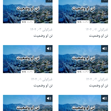
غبرګولی ۰۷, ۱۴۰۴
غبرګولی ۰۳, ۱۴۰۴
نن او وضعیت
نن او وضعیت
غبرګولی ۰۲, ۱۴۰۴
غبرګولی ۰۱, ۱۴۰۴
نن او وضعیت
نن او وضعیت