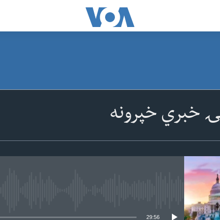
ۍ خبري خپرونه
 media source currently available
29:56