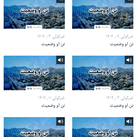
غبرګولی ۰۷, ۱۴۰۴
غبرګولی ۰۳, ۱۴۰۴
نن او وضعیت
نن او وضعیت
غبرګولی ۰۲, ۱۴۰۴
غبرګولی ۰۱, ۱۴۰۴
نن او وضعیت
نن او وضعیت