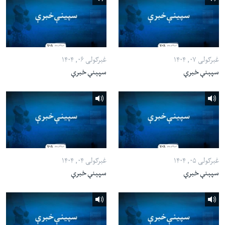
غبرګولی ۰۷, ۱۴۰۴
غبرګولی ۰۶, ۱۴۰۴
سپېنې خبرې
سپېنې خبرې
غبرګولی ۰۵, ۱۴۰۴
غبرګولی ۰۴, ۱۴۰۴
سپېنې خبرې
سپېنې خبرې