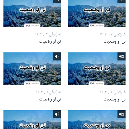
غبرګولی ۰۷, ۱۴۰۴
غبرګولی ۰۳, ۱۴۰۴
نن او وضعیت
نن او وضعیت
غبرګولی ۰۲, ۱۴۰۴
غبرګولی ۰۱, ۱۴۰۴
نن او وضعیت
نن او وضعیت