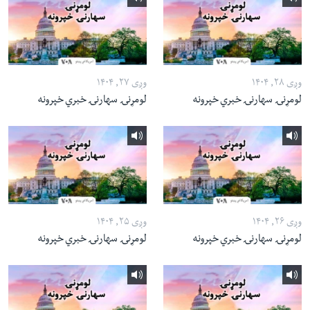
وږی ۲۸, ۱۴۰۴
وږی ۲۷, ۱۴۰۴
لومړنۍ سهارنۍ خبري خپرونه
لومړنۍ سهارنۍ خبري خپرونه
وږی ۲۶, ۱۴۰۴
وږی ۲۵, ۱۴۰۴
لومړنۍ سهارنۍ خبري خپرونه
لومړنۍ سهارنۍ خبري خپرونه