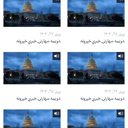
وږی ۲۸, ۱۴۰۴
وږی ۲۷, ۱۴۰۴
دویمه سهارنۍ خبري خپرونه
دویمه سهارنۍ خبري خپرونه
وږی ۲۶, ۱۴۰۴
وږی ۲۵, ۱۴۰۴
دویمه سهارنۍ خبري خپرونه
دویمه سهارنۍ خبري خپرونه