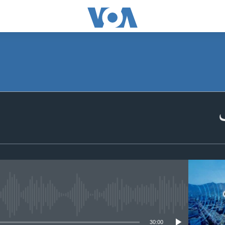
 media source currently available
30:00