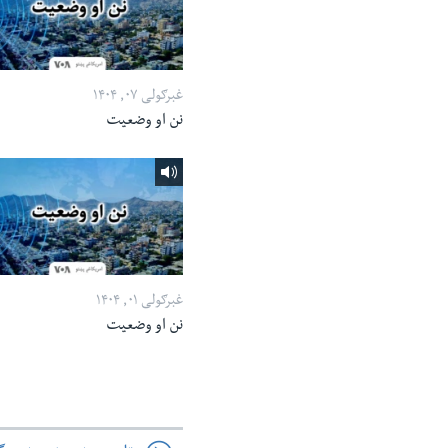
غبرګولی ۰۷, ۱۴۰۴
نن او وضعیت
غبرګولی ۰۱, ۱۴۰۴
نن او وضعیت