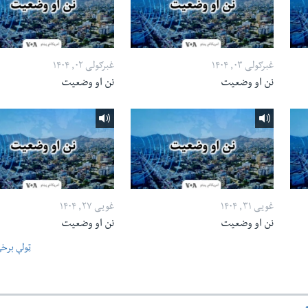
غبرګولی ۰۳, ۱۴۰۴
غبرګولی ۰۲, ۱۴۰۴
نن او وضعیت
نن او وضعیت
غویی ۳۱, ۱۴۰۴
غویی ۲۷, ۱۴۰۴
نن او وضعیت
نن او وضعیت
ټولې برخ