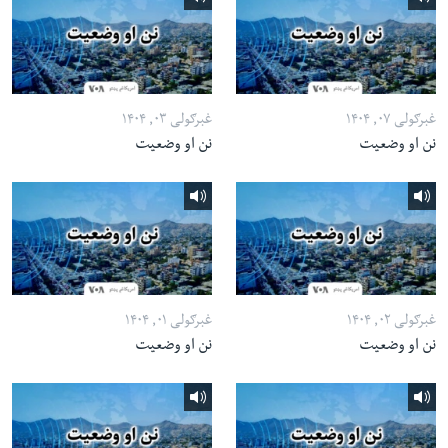
غبرګولی ۰۷, ۱۴۰۴
غبرګولی ۰۳, ۱۴۰۴
نن او وضعیت
نن او وضعیت
غبرګولی ۰۲, ۱۴۰۴
غبرګولی ۰۱, ۱۴۰۴
نن او وضعیت
نن او وضعیت