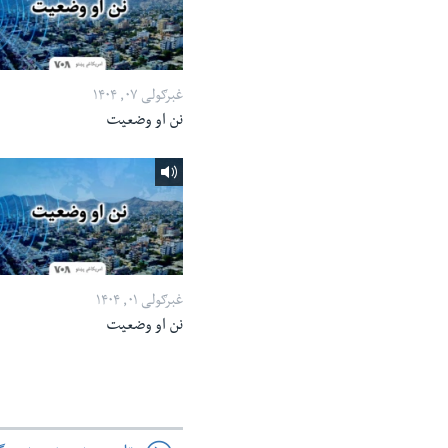
غبرګولی ۰۷, ۱۴۰۴
نن او وضعیت
غبرګولی ۰۱, ۱۴۰۴
نن او وضعیت