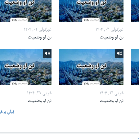
غبرګولی ۰۳, ۱۴۰۴
غبرګولی ۰۲, ۱۴۰۴
نن او وضعیت
نن او وضعیت
غویی ۳۱, ۱۴۰۴
غویی ۲۷, ۱۴۰۴
نن او وضعیت
نن او وضعیت
ټولې برخ