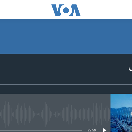
 media source currently available
29:59