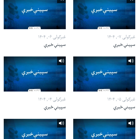
غبرګولی ۰۷, ۱۴۰۴
غبرګولی ۰۶, ۱۴۰۴
سپېنې خبرې
سپېنې خبرې
غبرګولی ۰۵, ۱۴۰۴
غبرګولی ۰۴, ۱۴۰۴
سپېنې خبرې
سپېنې خبرې