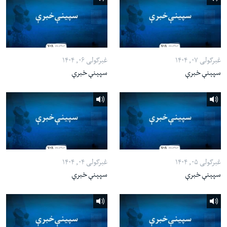
غبرګولی ۰۷, ۱۴۰۴
غبرګولی ۰۶, ۱۴۰۴
سپېنې خبرې
سپېنې خبرې
غبرګولی ۰۵, ۱۴۰۴
غبرګولی ۰۴, ۱۴۰۴
سپېنې خبرې
سپېنې خبرې