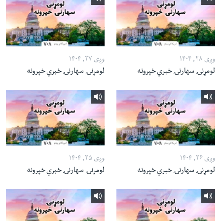
وږی ۲۸, ۱۴۰۴
وږی ۲۷, ۱۴۰۴
لومړنۍ سهارنۍ خبري خپرونه
لومړنۍ سهارنۍ خبري خپرونه
وږی ۲۶, ۱۴۰۴
وږی ۲۵, ۱۴۰۴
لومړنۍ سهارنۍ خبري خپرونه
لومړنۍ سهارنۍ خبري خپرونه