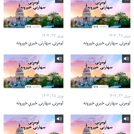
وږی ۲۸, ۱۴۰۴
وږی ۲۷, ۱۴۰۴
لومړنۍ سهارنۍ خبري خپرونه
لومړنۍ سهارنۍ خبري خپرونه
وږی ۲۶, ۱۴۰۴
وږی ۲۵, ۱۴۰۴
لومړنۍ سهارنۍ خبري خپرونه
لومړنۍ سهارنۍ خبري خپرونه