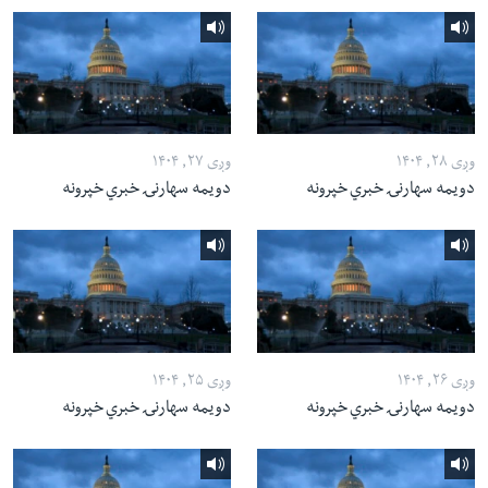
وږی ۲۸, ۱۴۰۴
وږی ۲۷, ۱۴۰۴
دویمه سهارنۍ خبري خپرونه
دویمه سهارنۍ خبري خپرونه
وږی ۲۶, ۱۴۰۴
وږی ۲۵, ۱۴۰۴
دویمه سهارنۍ خبري خپرونه
دویمه سهارنۍ خبري خپرونه