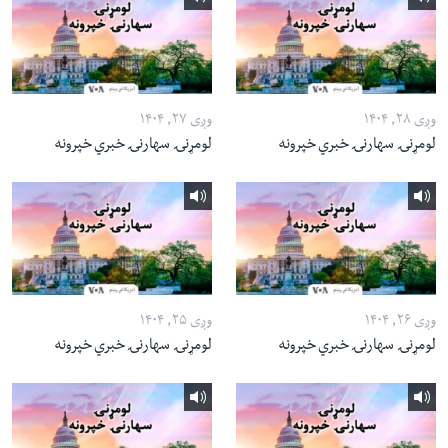
وږی ۲۸, ۱۴۰۴
وږی ۲۷, ۱۴۰۴
لومړنۍ سهارنۍ خبري خپرونه
لومړنۍ سهارنۍ خبري خپرونه
وږی ۲۶, ۱۴۰۴
وږی ۲۵, ۱۴۰۴
لومړنۍ سهارنۍ خبري خپرونه
لومړنۍ سهارنۍ خبري خپرونه