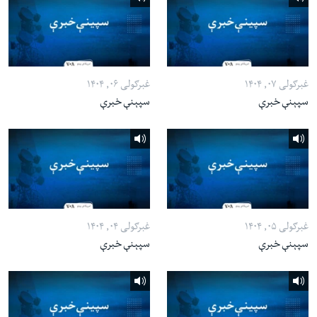
غبرګولی ۰۷, ۱۴۰۴
غبرګولی ۰۶, ۱۴۰۴
سپېنې خبرې
سپېنې خبرې
غبرګولی ۰۵, ۱۴۰۴
غبرګولی ۰۴, ۱۴۰۴
سپېنې خبرې
سپېنې خبرې