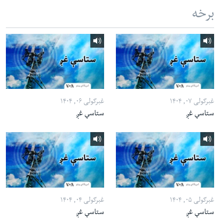
برخه
غبرګولی ۰۷, ۱۴۰۴
غبرګولی ۰۶, ۱۴۰۴
ستاسې غږ
ستاسې غږ
غبرګولی ۰۵, ۱۴۰۴
غبرګولی ۰۴, ۱۴۰۴
ستاسې غږ
ستاسې غږ