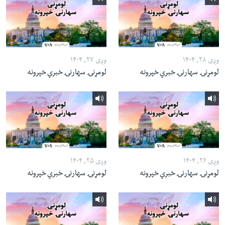
وږی ۲۸, ۱۴۰۴
وږی ۲۷, ۱۴۰۴
لومړنۍ سهارنۍ خبري خپرونه
لومړنۍ سهارنۍ خبري خپرونه
وږی ۲۶, ۱۴۰۴
وږی ۲۵, ۱۴۰۴
لومړنۍ سهارنۍ خبري خپرونه
لومړنۍ سهارنۍ خبري خپرونه