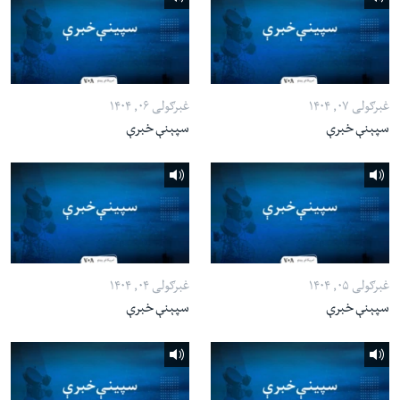
غبرګولی ۰۷, ۱۴۰۴
غبرګولی ۰۶, ۱۴۰۴
سپېنې خبرې
سپېنې خبرې
غبرګولی ۰۵, ۱۴۰۴
غبرګولی ۰۴, ۱۴۰۴
سپېنې خبرې
سپېنې خبرې