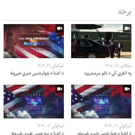
برخه
چنګاښ ۱۷, ۱۴۰۵
غبرګولی ۲۱, ۱۴۰۴
په انقرې کې د ناټو سرمشریزه
د اشنا د چهارشنبې خبري خپرونه
غبرګولی ۰۷, ۱۴۰۴
غبرګولی ۰۶, ۱۴۰۴
د اشنا د چهارشنبې خبري خپرونه
د اشنا د سه شنبې خبري خپرونه