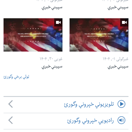
غبرګولی ۰۳, ۱۴۰۴
غبرګولی ۰۲, ۱۴۰۴
سپینې خبرې
سپینې خبرې
غبرګولی ۰۱, ۱۴۰۴
غویی ۳۰, ۱۴۰۴
سپینې خبرې
سپینې خبرې
ټولې برخې وگورئ
تلویزیوني خپرونې وگورئ
رادیویي خپرونې وگورئ