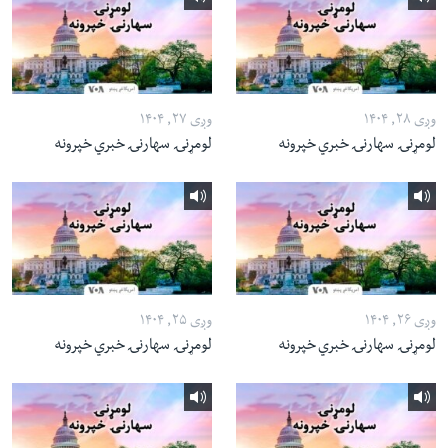
وږی ۲۸, ۱۴۰۴
وږی ۲۷, ۱۴۰۴
لومړنۍ سهارنۍ خبري خپرونه
لومړنۍ سهارنۍ خبري خپرونه
وږی ۲۶, ۱۴۰۴
وږی ۲۵, ۱۴۰۴
لومړنۍ سهارنۍ خبري خپرونه
لومړنۍ سهارنۍ خبري خپرونه