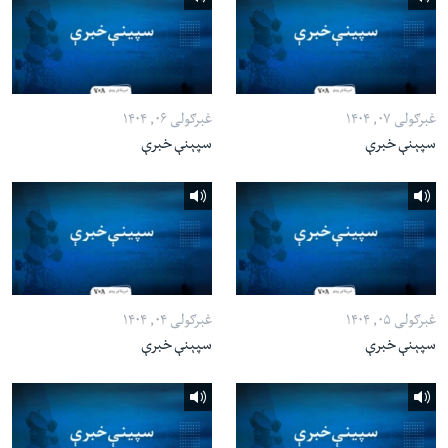
غبرګولی ۰۷, ۱۴۰۴
غبرګولی ۰۶, ۱۴۰۴
سپېنې خبرې
سپېنې خبرې
غبرګولی ۰۵, ۱۴۰۴
غبرګولی ۰۴, ۱۴۰۴
سپېنې خبرې
سپېنې خبرې