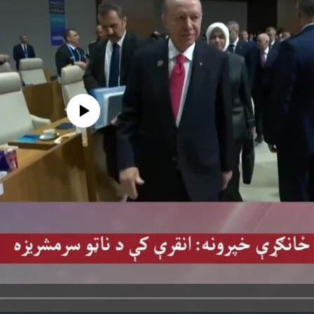
 media source currently available