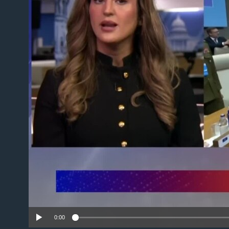
No
0:00