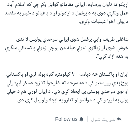
اړیکو ته تاوان ورساوه. ایراني مقاماتو گواښ وکړ چې که اسلام آباد
عمل ونکړي دوی به د یرغمل د ازادولو او د یاغیانو د ځپلو په مقصد
د پولې اخوا عملیات وکړي.
ښاغلی ظریف وایي یرغمل شوی ایراني سرحدي پولیس لا ندی
خوشې شوی او زیاتوي "مونږ هیله من یو چې زمونږ پاکستاني ملگري
به هغه ازاد کړي".
ایران او پاکستان څه دپاسه ٩٠٠ کیلومتره گډه پوله لري او پاکستاني
پوځ پدې وروستیو کې دغه سرحد ته شاوخوا ١٢ زره عسکر لیږدولي
او نوې سرحدي پوستې یې ایجاد کړې دي. د ایران لورې هم د خپلې
پولې په اوږدو کې د موانعو او کتارو په ایجادولو پیل کړی دی.
شریک کول
Follow us