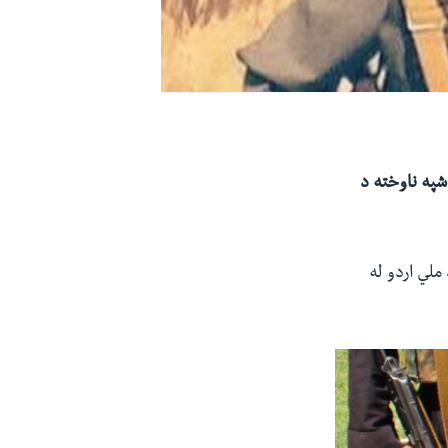
شپه ناوخته د
ملي اردو له