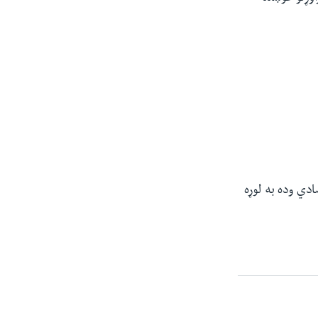
ادي وده به لوړه