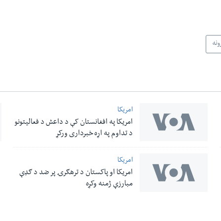
ونه
امریکا
امریکا په افغانستان کې د داعش د فعالیتونو
د تداوم په اړه خبرداری ورکړ
امریکا
امریکا او پاکستان د ترهګرۍ پر ضد د ګډې
مبارزې ژمنه وکړه